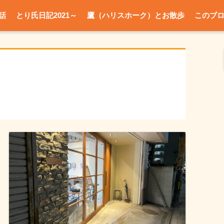
話
とり氏日記2021～
鷹（ハリスホーク）とお散歩
このブ