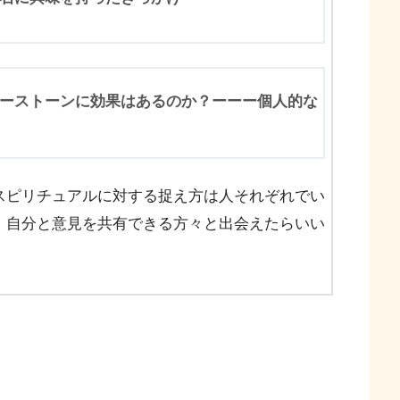
ーストーンに効果はあるのか？ーーー個人的な
スピリチュアルに対する捉え方は人それぞれでい
、自分と意見を共有できる方々と出会えたらいい
。