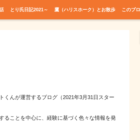
話
とり氏日記2021～
鷹（ハリスホーク）とお散歩
このブ
くんが運営するブログ（2021年3月31日スター
することを中心に、経験に基づく色々な情報を発