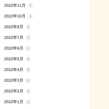
2022年11月
1
2022年10月
1
2022年8月
1
2022年7月
1
2022年6月
1
2022年5月
3
2022年4月
2
2022年3月
2
2022年2月
1
2022年1月
1