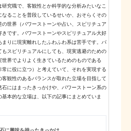
は研究職で、客観性とか科学的な分析みたいなこ
になることを普段しているせいか、おそらくその
逆の世界（パワーストーンや占い、スピリチュア
好きです。パワーストーンやスピリチュアル大好
あまりに現実離れしたふわふわ系は苦手です。パ
てもスピリチュアルにしても、現実逃避のための
実世界でよりよく生きているためのものである
非常に役に立つ）と考えていて、それを実現する
の客観性のあるバランスが取れた立場を目指して
然石にはまったきっかけや、パワーストーン系の
の基本的な立場は、以下の記事にまとめていま
石に興味を持ったきっかけ