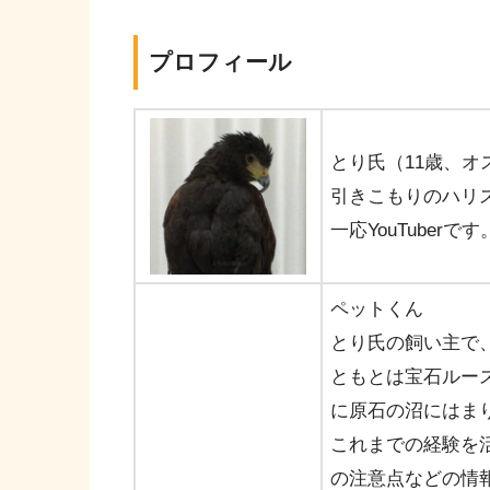
プロフィール
とり氏（11歳、オ
引きこもりのハリ
一応YouTuberです
ペットくん
とり氏の飼い主で
ともとは宝石ルー
に原石の沼にはま
これまでの経験を
の注意点などの情