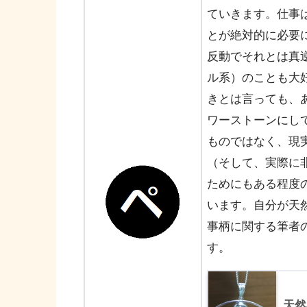
ていきます。仕事
とが絶対的に必要
反動でそれとは真
ル系）のことも大
きとは言っても、
ワーストーンにし
ものではなく、現
（そして、実際に
ためにもある程度
います。自分が天
事柄に関する筆者
す。
天然