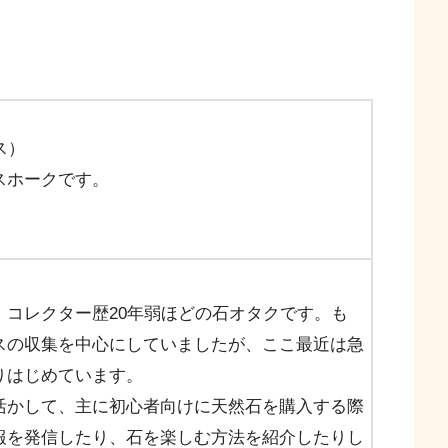
ス）
スホークです。
。
、コレクター歴20年弱ほどの石オタクです。も
スの収集を中心にしていましたが、ここ最近は急
りはじめています。
活かして、主に初心者向けに天然石を購入する際
報を発信したり、石を楽しむ方法を紹介したりし