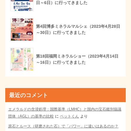
日～6日）に行ってきました
第4回博多ミネラルマルシェ（2023年4月28日
～30日）に行ってきました
第18回福岡ミネラルショー（2023年4月14日
～16日）に行ってきました
最近のコメント
エメラルドの含浸処理：国際基準（LMHC）と国内の宝石鑑別協議
団体（AGL）の基準の比較
に
ペットくん
より
原石とルース（研磨された石）で「パワー」に違いはあるのか？