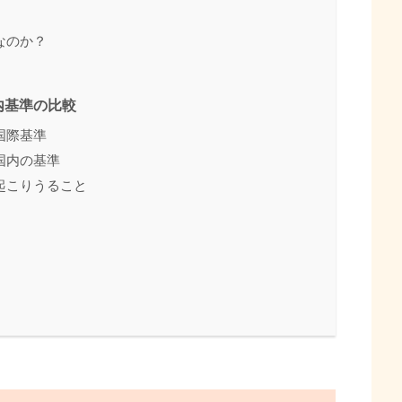
なのか？
内基準の比較
国際基準
国内の基準
起こりうること