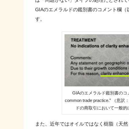
は「問題がない」タイプの処理だとされて
GIAのエメラルドの鑑別書のコメント欄
す。
GIAのエメラルド鑑別書のコメント欄。”
common trade practic
ドの商取引において一般的
また、近年ではオイルではなく樹脂（天然