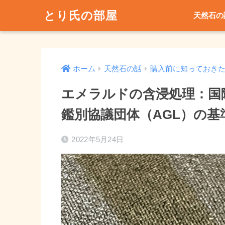
とり氏の部屋
天然石の
ホーム
天然石の話
購入前に知っておき
エメラルドの含浸処理：国
鑑別協議団体（AGL）の基
2022年5月24日