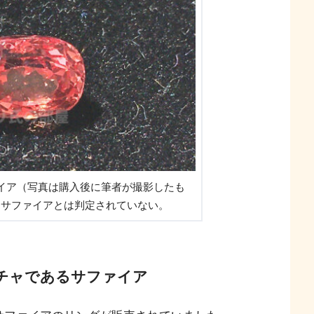
イア（写真は購入後に筆者が撮影したも
ャサファイアとは判定されていない。
ラチャであるサファイア