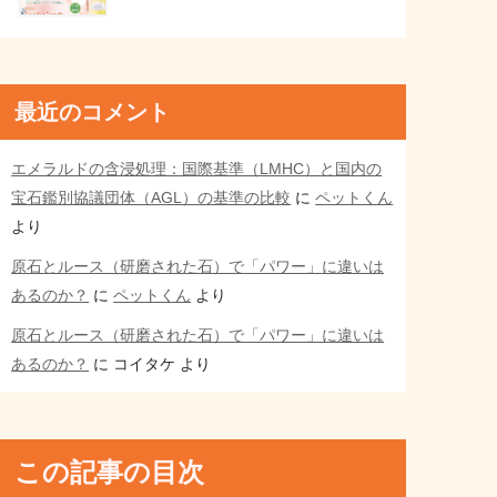
最近のコメント
エメラルドの含浸処理：国際基準（LMHC）と国内の
宝石鑑別協議団体（AGL）の基準の比較
に
ペットくん
より
原石とルース（研磨された石）で「パワー」に違いは
あるのか？
に
ペットくん
より
原石とルース（研磨された石）で「パワー」に違いは
あるのか？
に
コイタケ
より
この記事の目次