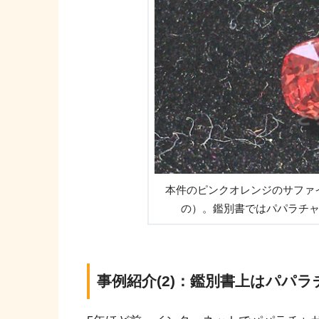
本件のピンクオレンジのサファ
の）。鑑別書ではパパラチ
事例紹介(2)：鑑別書上はパパ