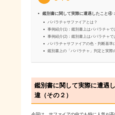
鑑別書に関して実際に遭遇したこと④
パパラチャサファイアとは？
事例紹介(1)：鑑別書上はパパラチャ
事例紹介(2)：鑑別書上はパパラチャ
パパラチャサファイアの色・判断基準
鑑別書上の「パパラチャ」判定と実際
鑑別書に関して実際に遭遇
違（その２）
今回は、サファイアの中でも特に人気が高