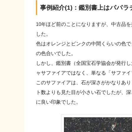
事例紹介(1)：鑑別書上はパパ
ほど前のことになりますが、中古品を
10年
した。
色はオレンジとピンクの中間くらいの色で
の色合いでした。
しかし、鑑別書（全国宝石学協会が発行し
ャサファイアではなく、単なる「サファイ
このサファイアは、石が深さがかなりあり
ト数よりも見た目が小さい石でしたが、深
に良い印象でした。