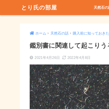
とり氏の部屋
天然石の
ホーム
天然石の話
購入前に知っておき
鑑別書に関連して起こりう
2021年4月26日
2022年4月8日