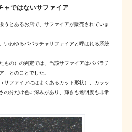
ラチャではないサファイア
扱うとあるお店で、サファイアが販売されていま
、いわゆるパパラチャサファイアと呼ばれる系統
たもの）の判定では、当該サファイアはパパラチ
ア」とのことでした。
（サファイアにはよくあるカット形状）、カラッ
さの分だけ色に深みがあり、輝きも透明度も非常