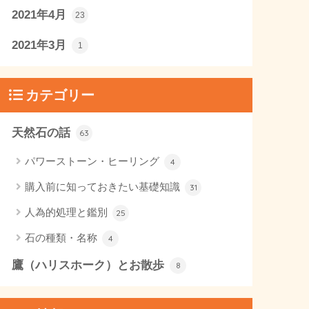
2021年4月
23
2021年3月
1
カテゴリー
天然石の話
63
パワーストーン・ヒーリング
4
購入前に知っておきたい基礎知識
31
人為的処理と鑑別
25
石の種類・名称
4
鷹（ハリスホーク）とお散歩
8