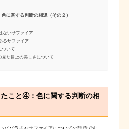
：色に関する判断の相違（その２）
ではないサファイア
であるサファイア
について
の見た目上の美しさについて
したこと④：色に関する判断の相
いパパラチャサファイアについての話題です。