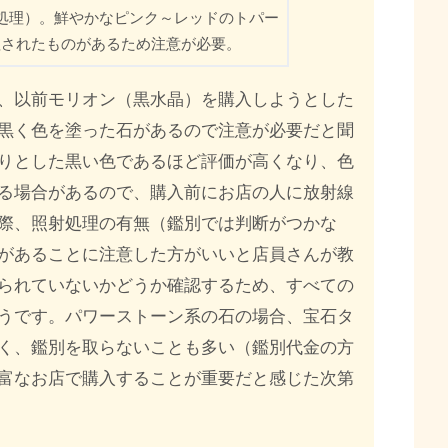
処理）。鮮やかなピンク～レッドのトパー
理されたものがあるため注意が必要。
、以前モリオン（黒水晶）を購入しようとした
黒く色を塗った石があるので注意が必要だと聞
りとした黒い色であるほど評価が高くなり、色
る場合があるので、購入前にお店の人に放射線
際、照射処理の有無（鑑別では判断がつかな
があることに注意した方がいいと店員さんが教
られていないかどうか確認するため、すべての
うです。パワーストーン系の石の場合、宝石タ
く、鑑別を取らないことも多い（鑑別代金の方
富なお店で購入することが重要だと感じた次第