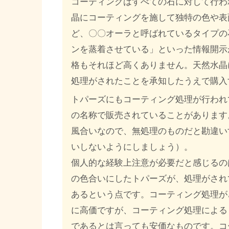
コーティングはすべての石に対して行わ
晶にコーティングを施して独特の色や表
ど、〇〇オーラと呼ばれているタイプの
ンを蒸着させている」といった情報開示
格もそれほど高くありません。天然水晶
処理がされたことを承知したうえで購入
トパーズにもコーティング処理が行われ
の名称で販売されていることがあります
風合いなので、無処理のものだと勘違い
いしないようにしましょう）。
個人的な経験上注意が必要だと感じるの
の色合いにしたトパーズが、処理がされ
あるという点です。コーティング処理が
に高価ですが、コーティング処理による
であるとは言っても安価なものです。コ