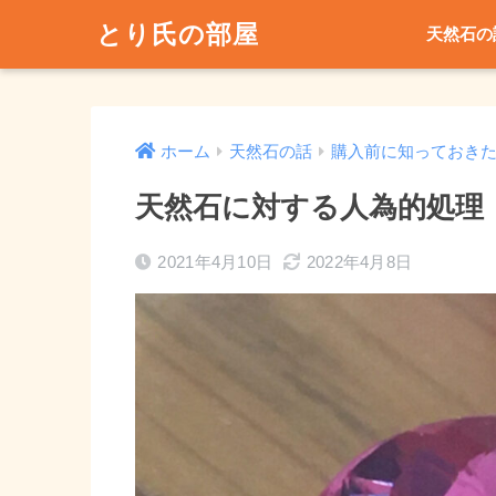
とり氏の部屋
天然石の
ホーム
天然石の話
購入前に知っておき
天然石に対する人為的処理
2021年4月10日
2022年4月8日