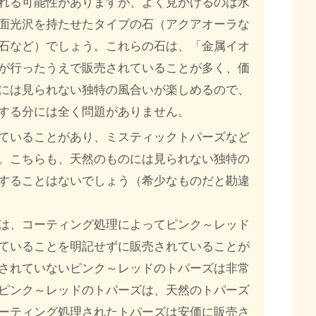
れる可能性がありますが、よく見かけるのは水
面光沢を持たせたタイプの石（アクアオーラな
石など）でしょう。これらの石は、「金属イオ
が行ったうえで販売されていることが多く、価
には見られない独特の風合いが楽しめるので、
する分には全く問題がありません。
ていることがあり、ミスティックトパーズなど
。こちらも、天然のものには見られない独特の
することはないでしょう（希少なものだと勘違
は、コーティング処理によってピンク～レッド
ていることを明記せずに販売されていることが
されていないピンク～レッドのトパーズは非常
ピンク～レッドのトパーズは、天然のトパーズ
ーティング処理されたトパーズは安価に販売さ