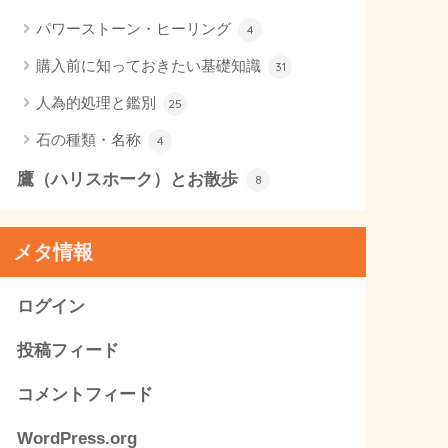
パワーストーン・ヒーリング
4
購入前に知っておきたい基礎知識
31
人為的処理と鑑別
25
石の種類・名称
4
鷹（ハリスホーク）とお散歩
8
メタ情報
ログイン
投稿フィード
コメントフィード
WordPress.org