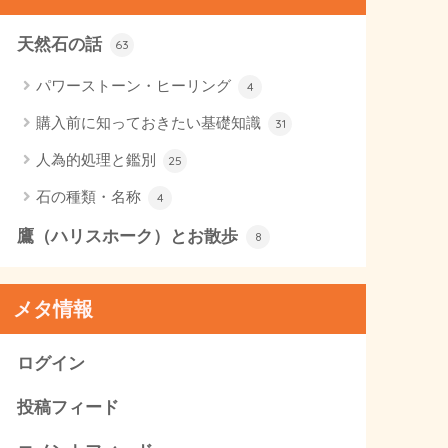
天然石の話
63
パワーストーン・ヒーリング
4
購入前に知っておきたい基礎知識
31
人為的処理と鑑別
25
石の種類・名称
4
鷹（ハリスホーク）とお散歩
8
メタ情報
ログイン
投稿フィード