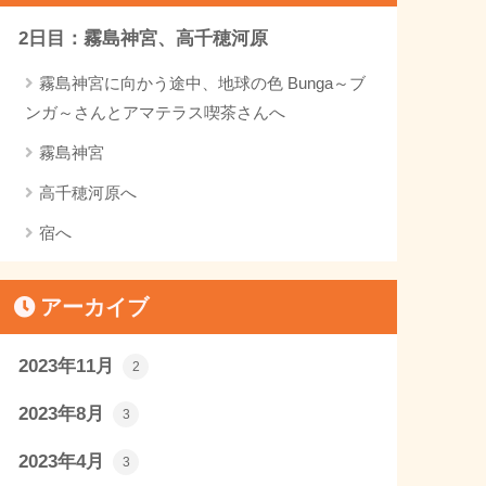
2日目：霧島神宮、高千穂河原
霧島神宮に向かう途中、地球の色 Bunga～ブ
ンガ～さんとアマテラス喫茶さんへ
霧島神宮
高千穂河原へ
宿へ
アーカイブ
2023年11月
2
2023年8月
3
2023年4月
3