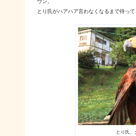
ウン。
とり氏がハアハア言わなくなるまで待って
とり氏、