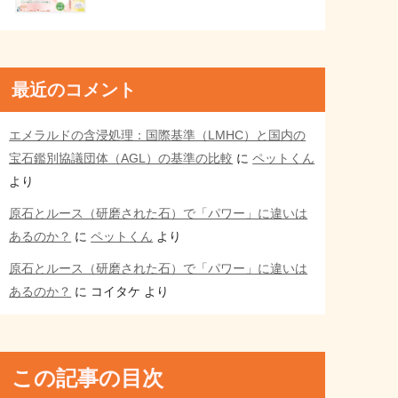
最近のコメント
エメラルドの含浸処理：国際基準（LMHC）と国内の
宝石鑑別協議団体（AGL）の基準の比較
に
ペットくん
より
原石とルース（研磨された石）で「パワー」に違いは
あるのか？
に
ペットくん
より
原石とルース（研磨された石）で「パワー」に違いは
あるのか？
に
コイタケ
より
この記事の目次