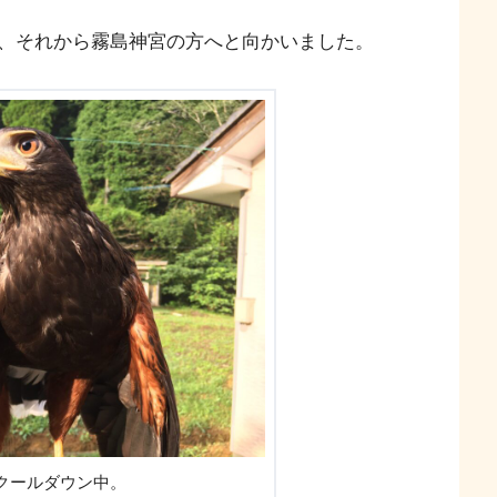
、それから霧島神宮の方へと向かいました。
クールダウン中。