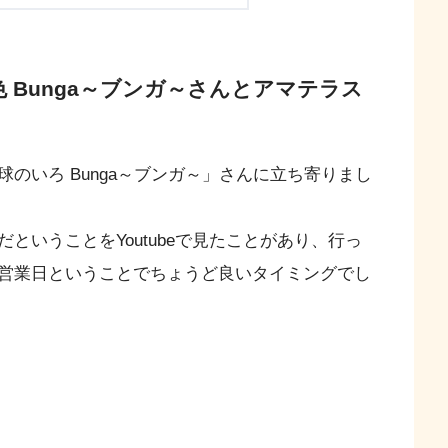
 Bunga～ブンガ～さんとアマテラス
のいろ Bunga～ブンガ～」さんに立ち寄りまし
ということをYoutubeで見たことがあり、行っ
営業日ということでちょうど良いタイミングでし