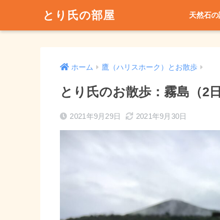
とり氏の部屋
天然石の
ホーム
鷹（ハリスホーク）とお散歩
とり氏のお散歩：霧島（2
2021年9月29日
2021年9月30日