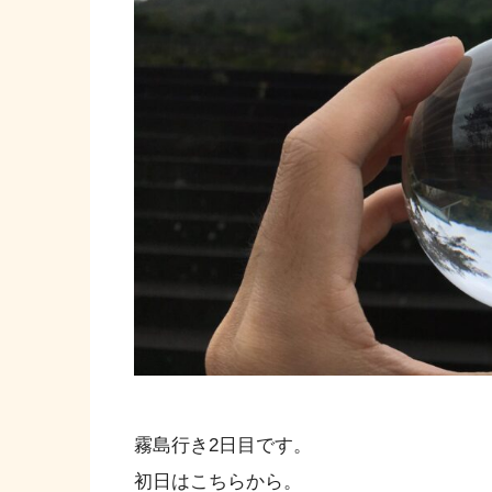
霧島行き2日目です。
初日はこちらから。