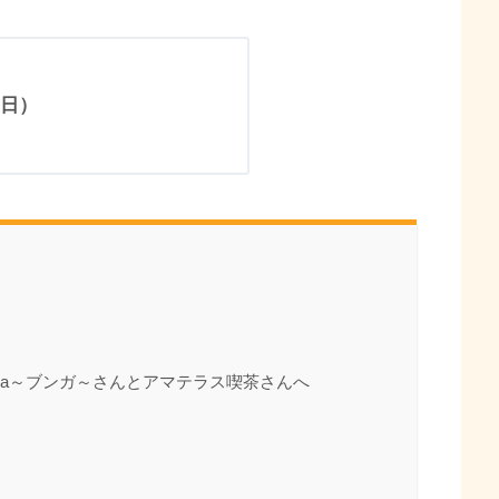
日）
nga～ブンガ～さんとアマテラス喫茶さんへ