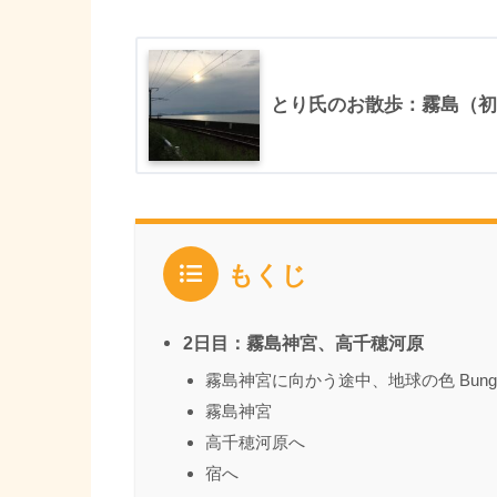
とり氏のお散歩：霧島（初
もくじ
2日目：霧島神宮、高千穂河原
霧島神宮に向かう途中、地球の色 Bu
霧島神宮
高千穂河原へ
宿へ