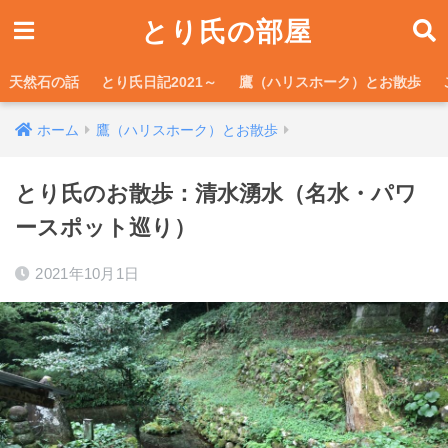
とり氏の部屋
天然石の話
とり氏日記2021～
鷹（ハリスホーク）とお散歩
ホーム
鷹（ハリスホーク）とお散歩
とり氏のお散歩：清水湧水（名水・パワ
ースポット巡り）
2021年10月1日