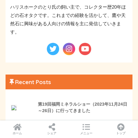
ハリスホークのとり氏の飼い主で、コレクター歴20年ほ
どの石オタクです。これまでの経験を活かして、鷹や天
然石に興味がある人向けの情報を主に発信していきま
す。
Recent Posts
第19回福岡ミネラルショー（2023年11月24日
～26日）に行ってきました
ホーム
シェア
メニュー
トップ
ミスターストーンと仲間たちin福岡（2023年