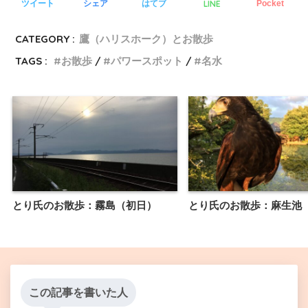
LINE
ツイート
シェア
はてブ
Pocket
CATEGORY :
鷹（ハリスホーク）とお散歩
TAGS :
お散歩
パワースポット
名水
とり氏のお散歩：霧島（初日）
とり氏のお散歩：麻生池
この記事を書いた人