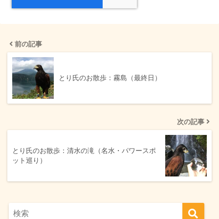
前の記事
とり氏のお散歩：霧島（最終日）
次の記事
とり氏のお散歩：清水の滝（名水・パワースポ
ット巡り）