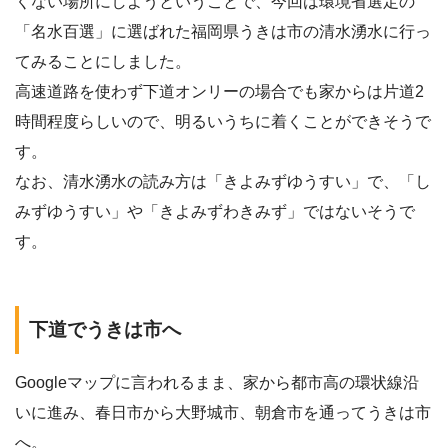
くない場所にしようということで、今回は環境省選定の
「名水百選」に選ばれた福岡県うきは市の清水湧水に行っ
てみることにしました。
高速道路を使わず下道オンリーの場合でも家からは片道2
時間程度らしいので、明るいうちに着くことができそうで
す。
なお、清水湧水の読み方は「きよみずゆうすい」で、「し
みずゆうすい」や「きよみずわきみず」ではないそうで
す。
下道でうきは市へ
Googleマップに言われるまま、家から都市高の環状線沿
いに進み、春日市から大野城市、朝倉市を通ってうきは市
へ。