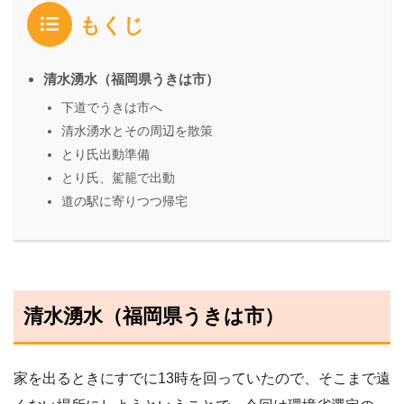
もくじ
清水湧水（福岡県うきは市）
下道でうきは市へ
清水湧水とその周辺を散策
とり氏出動準備
とり氏、駕籠で出動
道の駅に寄りつつ帰宅
清水湧水（福岡県うきは市）
家を出るときにすでに13時を回っていたので、そこまで遠