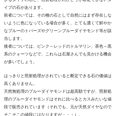
イプの石があります。
前者については、その種の石として自然にはまず存在しな
いように色になっている場合が多く、とても濃くて鮮やか
なブルーのトパーズやグリーンブルーダイヤモンド等が該
当します。
後者については、ピンク～レッドのトルマリン、茶色～黒
系のクォーツなどで、これらは石屋さんでも見かける機会
が多いでしょう。
はっきりと照射処理がされていると断定できる石の価値は
高くありません。
天然無処理のブルーダイヤモンドは超高額ですが、照射処
理のブルーダイヤモンドはそれに比べるとカスみたいな値
段で販売されています（それでも、元が天然ダイヤなので
そこそこの値段にはなりますが・・・）。