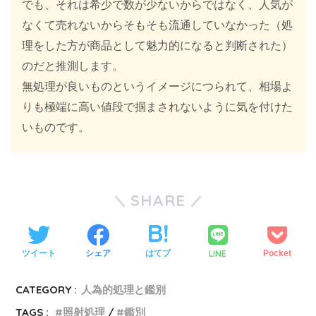
でも、それは希少で数が少ないからではなく、人気が
なくて売れないからそもそも流通していなかった（処
理をした方が商品として魅力的になると判断された）
のだと推測します。
無処理が良いものというイメージにつられて、相場よ
りも極端に高い値段で掴まされないように気を付けた
いものです。
SHARE
LINE
ツイート
シェア
はてブ
Pocket
CATEGORY :
人為的処理と鑑別
TAGS :
照射処理
鑑別