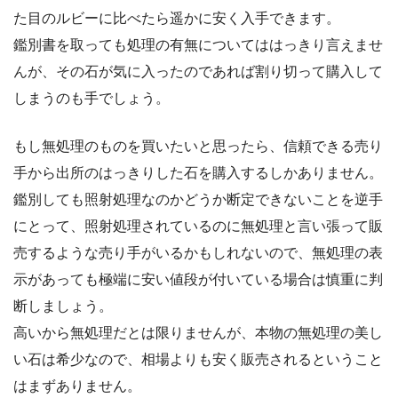
た目のルビーに比べたら遥かに安く入手できます。
鑑別書を取っても処理の有無についてははっきり言えませ
んが、その石が気に入ったのであれば割り切って購入して
しまうのも手でしょう。
もし無処理のものを買いたいと思ったら、信頼できる売り
手から出所のはっきりした石を購入するしかありません。
鑑別しても照射処理なのかどうか断定できないことを逆手
にとって、照射処理されているのに無処理と言い張って販
売するような売り手がいるかもしれないので、無処理の表
示があっても極端に安い値段が付いている場合は慎重に判
断しましょう。
高いから無処理だとは限りませんが、本物の無処理の美し
い石は希少なので、相場よりも安く販売されるということ
はまずありません。