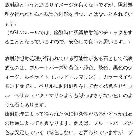
放射線というとあまりイメージが良くないですが、照射処
理が行われた石が残留放射能を持つことはないとされてい
ます。
（AGLのルールでは、鑑別時に残留放射能のチェックをす
ることとなっていますので、安心して良いと思います。）
放射線照射処理が行われている可能性がある石として代表
的なのは、ブルートパーズや黄色～緑色、茶色、黒色のク
ォーツ、ルベライト（レッドトルマリン）、カラーダイヤ
モンド等です。ベリルに照射処理をして青く発色させたブ
ルーベリル（アクアマリンよりも緑っぽさがない色）のよ
うな石もあります。
照射処理によって得られた色に恒久性があるかどうかは石
の種類によっても異なります。例えば、ブルートパーズの
色は安定している（退色しない）と言われていますが、ブ