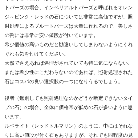
トパーズの場合、インペリアルトパーズと呼ばれるオレン
ジ～ピンク・レッドの石については非常に高価ですが、照
射処理によるブルートパーズは大量に作れるので、美しさ
の割には非常に安い値段が付いています。
希少価値の高いものだと勘違いしてしまわないようにくれ
ぐれも気を付けてください。
天然でさえあれば処理がされていても特に気にならない、
または希少性にこだわらないのであれば、照射処理された
石はコスパの良い選択肢の一つになりうるでしょう。
後者（鑑別しても照射処理なのかどうか断定できないタイ
プの石）の場合、全体に価格帯が低めの石が多いように思
います。
ルベライト（レッドトルマリン）のように、中にはそれな
りに高い値段が付く石もありますが、それでも同程度の見