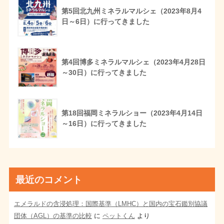
第5回北九州ミネラルマルシェ（2023年8月4
日～6日）に行ってきました
第4回博多ミネラルマルシェ（2023年4月28日
～30日）に行ってきました
第18回福岡ミネラルショー（2023年4月14日
～16日）に行ってきました
最近のコメント
エメラルドの含浸処理：国際基準（LMHC）と国内の宝石鑑別協議
団体（AGL）の基準の比較
に
ペットくん
より