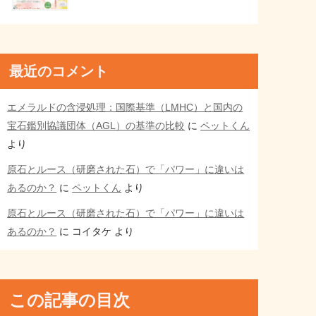
最近のコメント
エメラルドの含浸処理：国際基準（LMHC）と国内の
宝石鑑別協議団体（AGL）の基準の比較
に
ペットくん
より
原石とルース（研磨された石）で「パワー」に違いは
あるのか？
に
ペットくん
より
原石とルース（研磨された石）で「パワー」に違いは
あるのか？
に
コイタケ
より
この記事の目次