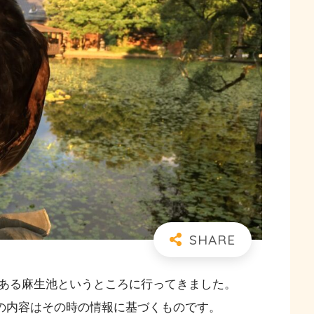
ある麻生池というところに行ってきました。
以下の内容はその時の情報に基づくものです。