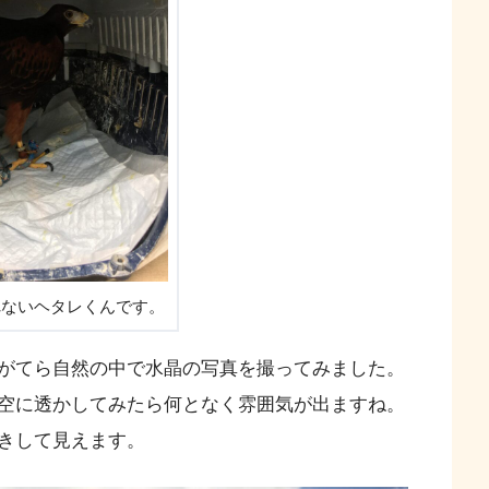
れないヘタレくんです。
がてら自然の中で水晶の写真を撮ってみました。
空に透かしてみたら何となく雰囲気が出ますね。
きして見えます。