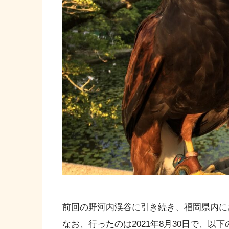
前回の野河内渓谷に引き続き、福岡県内に
なお、行ったのは2021年8月30日で、