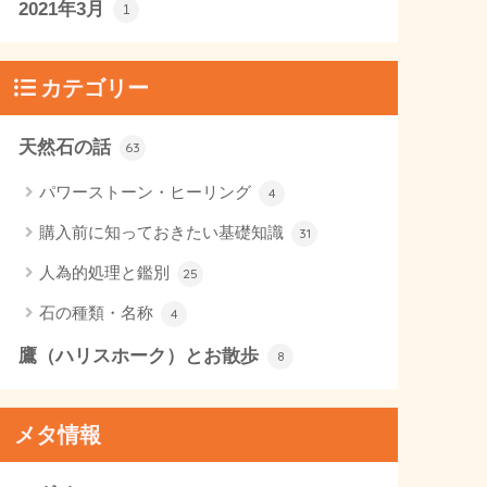
2021年3月
1
カテゴリー
天然石の話
63
パワーストーン・ヒーリング
4
購入前に知っておきたい基礎知識
31
人為的処理と鑑別
25
石の種類・名称
4
鷹（ハリスホーク）とお散歩
8
メタ情報