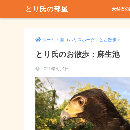
とり氏の部屋
天然石の
ホーム
鷹（ハリスホーク）とお散歩
とり氏のお散歩：麻生池
2021年9月4日