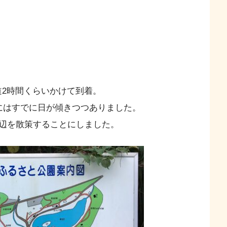
道2時間くらいかけて到着。
にはすでに日が傾きつつありました。
辺を散策することにしました。