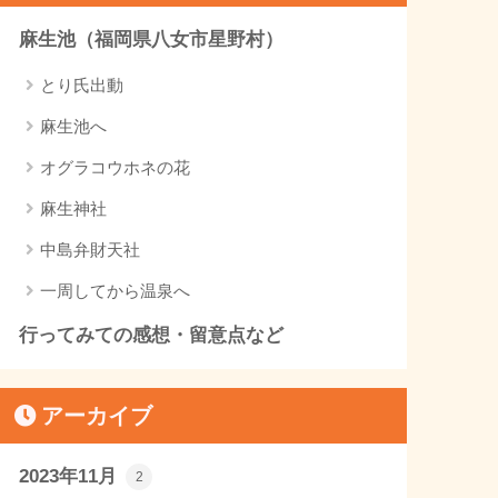
麻生池（福岡県八女市星野村）
とり氏出動
麻生池へ
オグラコウホネの花
麻生神社
中島弁財天社
一周してから温泉へ
行ってみての感想・留意点など
アーカイブ
2023年11月
2