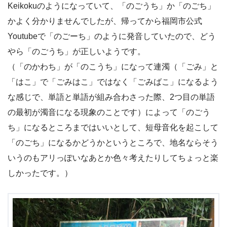
Keikokuのようになっていて、「のごうち」か「のごち」
かよく分かりませんでしたが、帰ってから福岡市公式
Youtubeで「のごーち」のように発音していたので、どう
やら「のごうち」が正しいようです。
（「のかわち」が「のこうち」になって連濁（「ごみ」と
「はこ」で「ごみはこ」ではなく「ごみばこ」になるよう
な感じで、単語と単語が組み合わさった際、2つ目の単語
の最初が濁音になる現象のことです）によって「のごう
ち」になるところまではいいとして、短母音化を起こして
「のごち」になるかどうかというところで、地名ならそう
いうのもアリっぽいなあとか色々考えたりしてちょっと楽
しかったです。）