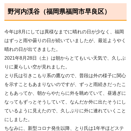
野河内渓谷（福岡県福岡市早良区）
今年は8月にしては異様なまでに晴れの日が少なく、福岡
はずっと雨や曇りの日が続いていましたが、最近ようやく
晴れの日が出てきました。
2021年8月28日（土）は朝からとてもいい天気で、久しぶ
りに夏らしい空が見れました。
とり氏は引きこもり系の鷹なので、普段は外の様子に関心
を示すこともあまりないのですが、ずっと雨続きだったこ
ともあってか、朝からやたらに外を眺めていて、昼過ぎに
なってもずっとそうしていて、なんだか外に出たそうにし
ているように見えたので、久しぶりに外に連れていくこと
にしました。
ちなみに、新型コロナ発生以降、とり氏は1年半ほどステ