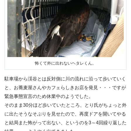
怖くて外に出れないヘタレくん。
駐車場から渓谷とは反対側に川の流れに沿って歩いていく
と、お蕎麦屋さんやカフェらしきお店を発見・・・ですが
緊急事態宣言のため休業中のようでした。
そのまま30分ほど歩いていたところ、とり氏がちょっと外
に出たそうなそぶりを見せたので、再度ドアを開いてやる
と結局また怖がって出ない、というのを3～4回繰り返した