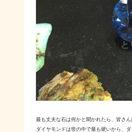
最も丈夫な石は何かと聞かれたら、皆さん
ダイヤモンドは世の中で最も硬いから、ダ