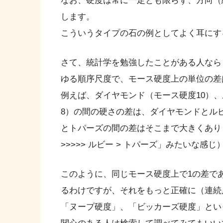
なお、硬度は常に一定とも限らず、方向（
します。
こういうタイプの石の例としてよく耳にす
さて、統計学を勉強したことがある人なら
ゆる順序尺度で、モース硬度上の単位の差
例えば、ダイヤモンド（モース硬度10）
8）の間の硬さの差は、ダイヤモンドとル
とトパーズの間の差はそこまで大きくあり
>>>>> ルビー > トパーズ」みたいな感じ
このように、同じモース硬度上で1の差で
るわけですが、それをもっと正確に（連続
「ヌープ硬度」、「ビッカーズ硬度」とい