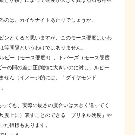
縦とか横）によって硬度が大きく異なる石も存在
るのは、カイヤナイトあたりでしょうか。
ピンとくると思いますが、このモース硬度はいわ
は等間隔というわけではありません。
、ルビー（モース硬度9）、トパーズ（モース硬度
ビーの間の差は圧倒的に大きいのに対し、ルビー
ません（イメージ的には、「ダイヤモンド
）。
あっても、実際の硬さの度合いは大きく違ってく
尺度上に）表すことのできる「ブリネル硬度」や
った指標もあります。