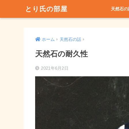
とり氏の部屋
天然石の
ホーム
天然石の話
天然石の耐久性
2021年6月2日