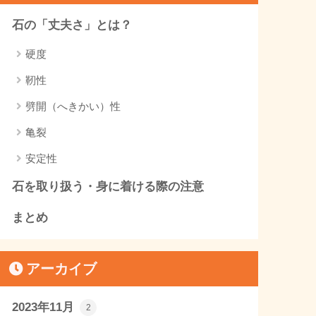
石の「丈夫さ」とは？
硬度
靭性
劈開（へきかい）性
亀裂
安定性
石を取り扱う・身に着ける際の注意
まとめ
アーカイブ
2023年11月
2