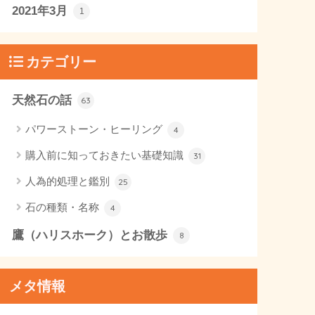
2021年3月
1
カテゴリー
天然石の話
63
パワーストーン・ヒーリング
4
購入前に知っておきたい基礎知識
31
人為的処理と鑑別
25
石の種類・名称
4
鷹（ハリスホーク）とお散歩
8
メタ情報