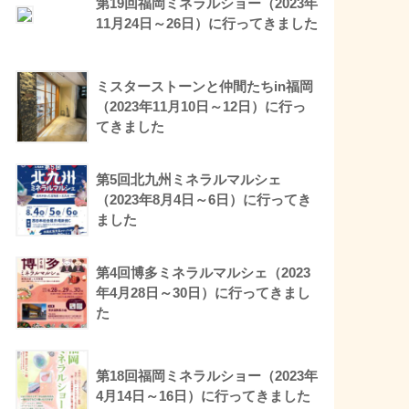
第19回福岡ミネラルショー（2023年
11月24日～26日）に行ってきました
ミスターストーンと仲間たちin福岡
（2023年11月10日～12日）に行っ
てきました
第5回北九州ミネラルマルシェ
（2023年8月4日～6日）に行ってき
ました
第4回博多ミネラルマルシェ（2023
年4月28日～30日）に行ってきまし
た
第18回福岡ミネラルショー（2023年
4月14日～16日）に行ってきました