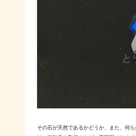
その石が天然であるかどうか、また、何ら