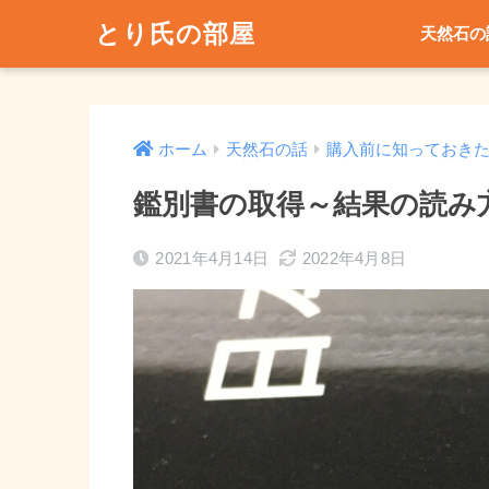
とり氏の部屋
天然石の
ホーム
天然石の話
購入前に知っておき
鑑別書の取得～結果の読み
2021年4月14日
2022年4月8日