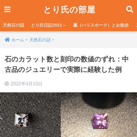
とり氏の部屋
天然石の話
とり氏日記2021～
鷹（ハリスホーク）とお散歩
ホーム
天然石の話
石のカラット数と刻印の数値のずれ：中
古品のジュエリーで実際に経験した例
2022年4月10日