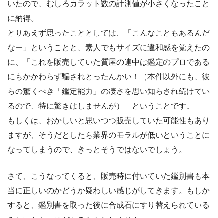
いたので、むしろカラット数の計測値が小さくなったこと
に納得。
とりあえず思ったこととしては、「こんなこともあるんだ
なー」ということと、素人でもサイズに違和感を覚えたの
に、「これを販売していた質屋の連中は鑑定のプロである
にもかかわらず騙されとったんかい！（本件以外にも、彼
らの驚くべき「鑑定能力」の凄さを思い知らされ続けてい
るので、特に驚きはしませんが）」ということです。
もしくは、おかしいと思いつつ販売していた可能性もあり
ますが、そうだとしたら業界のモラルが低いということに
なってしまうので、きっとそうではないでしょう。
さて、こうなってくると、販売時に付いていた鑑別書も本
当に正しいのかどうか疑わしい感じがしてきます。もしか
すると、鑑別書を取った後に合成石にすり替えられている