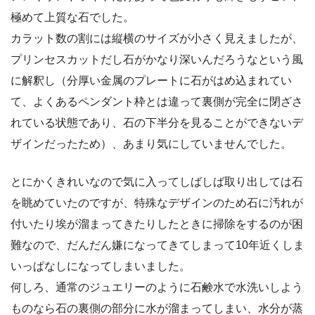
極めて上質な石でした。
カラット数の割には縦横のサイズが小さく見えましたが、
プリンセスカットだし石がかなり深いんだろうなという風
に解釈し（分厚い金属のプレートに石がはめ込まれてい
て、よくあるペンダント枠とは違って裏側が完全に閉ざさ
れている状態であり、石の下半分を見ることができないデ
ザインだったため）、あまり気にしていませんでした。
とにかくきれいなので気に入ってしばしば取り出しては石
を眺めていたのですが、特殊なデザインのため石に汚れが
付いたり埃が溜まってきたりしたときに掃除をするのが困
難なので、だんだん嫌になってきてしまって10年近くしま
いっぱなしになってしまいました。
何しろ、通常のジュエリーのように石鹸水で水洗いしよう
ものなら石の裏側の部分に水が溜まってしまい、水分が蒸