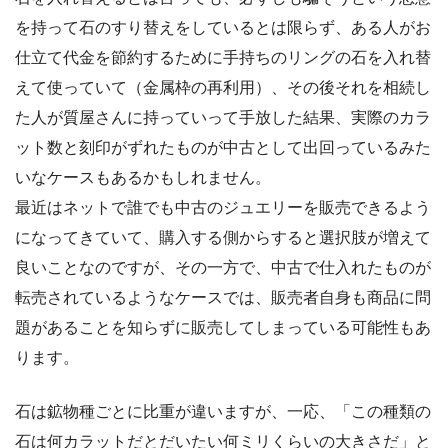
を持って石のすり替えをしているとは限らず、ある人がお
仕立て代金を節約するために手持ちのリングの石を入れ替
えて使っていて（金属枠の再利用）、その後それを相続し
た人が質屋さんに持っていって手放した結果、実際のカラ
ット数と刻印がずれたものが中古として出回っているみた
いなケースもあるかもしれません。
最近はネットで誰でも中古のジュエリーを販売できるよう
になってきていて、購入する側からすると選択肢が増えて
良いことなのですが、その一方で、中古で仕入れたものが
転売されているようなケースでは、販売者自身も商品に問
題があることを知らずに販売してしまっている可能性もあ
ります。
石は鉱物種ごとに比重が違いますが、一応、「この種類の
石は何カラットだとだいたい何ミリくらいの大きさだ」と