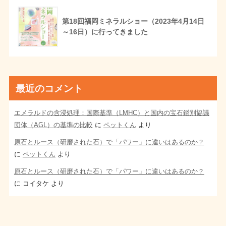
第18回福岡ミネラルショー（2023年4月14日
～16日）に行ってきました
最近のコメント
エメラルドの含浸処理：国際基準（LMHC）と国内の宝石鑑別協議
団体（AGL）の基準の比較
に
ペットくん
より
原石とルース（研磨された石）で「パワー」に違いはあるのか？
に
ペットくん
より
原石とルース（研磨された石）で「パワー」に違いはあるのか？
に
コイタケ
より