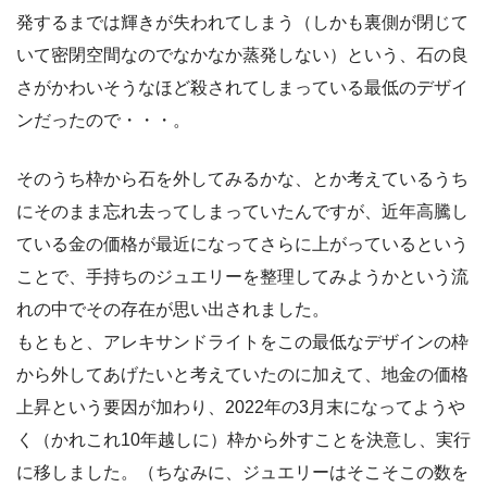
発するまでは輝きが失われてしまう（しかも裏側が閉じて
いて密閉空間なのでなかなか蒸発しない）という、石の良
さがかわいそうなほど殺されてしまっている最低のデザイ
ンだったので・・・。
そのうち枠から石を外してみるかな、とか考えているうち
にそのまま忘れ去ってしまっていたんですが、近年高騰し
ている金の価格が最近になってさらに上がっているという
ことで、手持ちのジュエリーを整理してみようかという流
れの中でその存在が思い出されました。
もともと、アレキサンドライトをこの最低なデザインの枠
から外してあげたいと考えていたのに加えて、地金の価格
上昇という要因が加わり、2022年の3月末になってようや
く（かれこれ10年越しに）枠から外すことを決意し、実行
に移しました。（ちなみに、ジュエリーはそこそこの数を