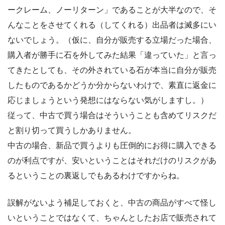
ークレーム、ノーリターン」であることが大半なので、そ
んなことをさせてくれる（してくれる）出品者は滅多にい
ないでしょう。（仮に、自分が販売する立場だった場合、
購入者が勝手に石を外してみた結果「違っていた」と言っ
てきたとしても、その外されている石が本当に自分が販売
したものであるかどうか分からないわけで、素直に返金に
応じましょうという発想にはならない気がしますし。）
従って、中古で買う場合はそういうことも含めてリスクだ
と割り切って買うしかありません。
中古の場合、新品で買うよりも圧倒的にお得に購入できる
のが利点ですが、安いということはそれだけのリスクがあ
るということの裏返しでもあるわけですからね。
誤解がないよう補足しておくと、中古の商品がすべて怪し
いということではなくて、ちゃんとしたお店で販売されて