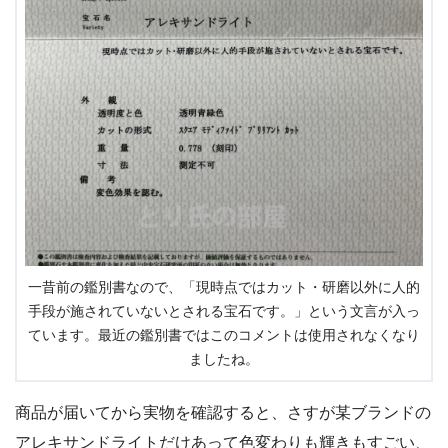
一昔前の鑑別書なので、「現時点ではカット・研磨以外に人的
手段が施されていないとされる宝石です。」という文言が入っ
ています。最近の鑑別書ではこのコメントは使用されなくなり
ましたね。
商品が届いてから実物を確認すると、さすが某ブランドの
アレキサンドライトだけあって色変わりも輝きもすごい、