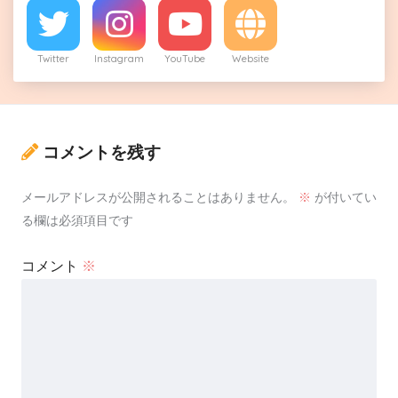
Twitter
Instagram
YouTube
Website
コメントを残す
メールアドレスが公開されることはありません。
※
が付いてい
る欄は必須項目です
コメント
※