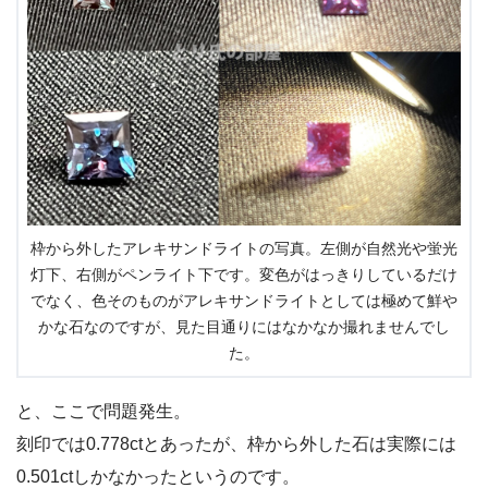
枠から外したアレキサンドライトの写真。左側が自然光や蛍光
灯下、右側がペンライト下です。変色がはっきりしているだけ
でなく、色そのものがアレキサンドライトとしては極めて鮮や
かな石なのですが、見た目通りにはなかなか撮れませんでし
た。
と、ここで問題発生。
刻印では0.778ctとあったが、枠から外した石は実際には
0.501ctしかなかったというのです。