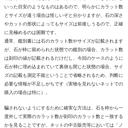
いった目安のようなものはあるので、明らかにカラット数
とサイズが違う場合は怪しいぞと分かりますが、石の深さ
やカットの形状によってもサイズは前後しうるので、正確
に見極めるのは困難です。
通常、鑑別書には石のカラット数やサイズが記載されます
が、石が枠に留められた状態での鑑別の場合、カラット数
は刻印の値が記載されるだけだし、今回のケースのように
石が枠に埋め込まれていて裏側も閉じた状態の場合、サイ
ズの記載も測定不能ということで省略されるため、判断に
必要な情報が不足しがちです（実物を見れないネットでの
購入の場合は特に）。
騙されないようにするために確実な方法は、石を枠から一
度外して実際のカラット数が刻印のカラット数と一致する
かを見ることですが、ネットの中古販売等においては「ノ