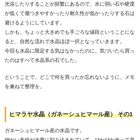
光浴したりすることが頻繁にあるので、水に弱い石や硬度
が低くて傷つきやすかったり耐久性が低かったりする石は
避けるようにしています。
しかも、ちょっと大きめでも手ごろな値段ということにな
ると、自然な流れで水晶ほぼ一択となっていきます。
今回も水晶に限定する気はなかったのに、気づいたら買っ
たのはすべて水晶系の石でした。
ということで、どこで何を買ったか忘れないように、メモ
を兼ねて整理を。
ヒマラヤ水晶（ガネーシュヒマール産） その1
ガネーシュヒマール産の水晶です。
細かい条線が大量に刻み込まれていて、ぴかぴか光って見