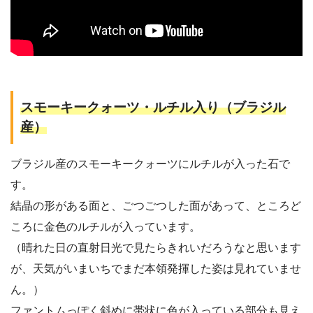
スモーキークォーツ・ルチル入り（ブラジル
産）
ブラジル産のスモーキークォーツにルチルが入った石で
す。
結晶の形がある面と、ごつごつした面があって、ところど
ころに金色のルチルが入っています。
（晴れた日の直射日光で見たらきれいだろうなと思います
が、天気がいまいちでまだ本領発揮した姿は見れていませ
ん。）
ファントムっぽく斜めに帯状に色が入っている部分も見え