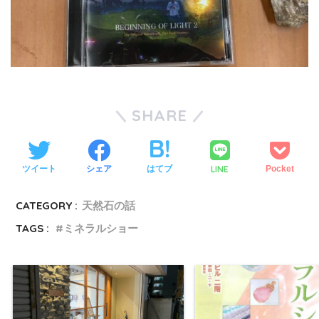
SHARE
LINE
ツイート
シェア
はてブ
Pocket
CATEGORY :
天然石の話
TAGS :
ミネラルショー