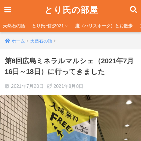
とり氏の部屋
天然石の話
とり氏日記2021～
鷹（ハリスホーク）とお散歩
ホーム
天然石の話
第6回広島ミネラルマルシェ（2021年7月
16日～18日）に行ってきました
2021年7月20日
2021年8月8日