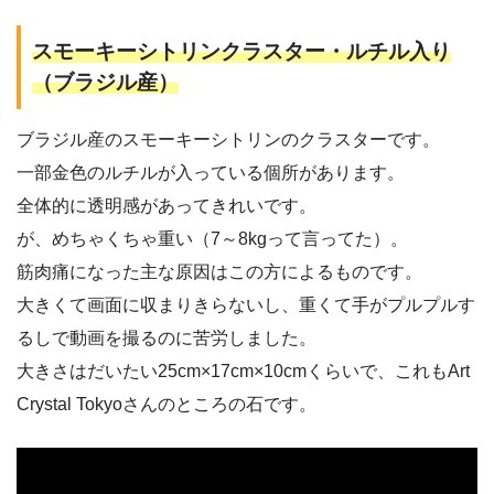
スモーキーシトリンクラスター・ルチル入り
（ブラジル産）
ブラジル産のスモーキーシトリンのクラスターです。
一部金色のルチルが入っている個所があります。
全体的に透明感があってきれいです。
が、めちゃくちゃ重い（7～8kgって言ってた）。
筋肉痛になった主な原因はこの方によるものです。
大きくて画面に収まりきらないし、重くて手がプルプルす
るしで動画を撮るのに苦労しました。
大きさはだいたい25cm×17cm×10cmくらいで、これもArt
Crystal Tokyoさんのところの石です。