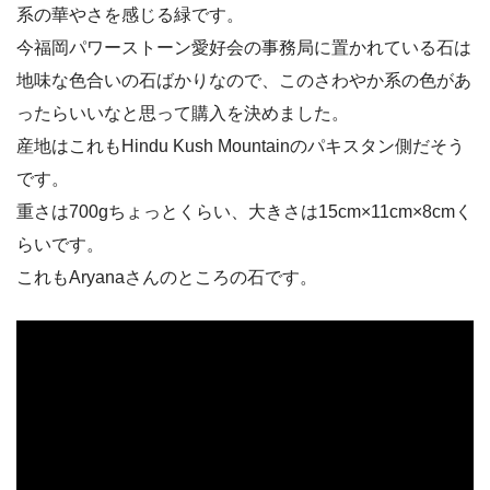
系の華やさを感じる緑です。
今福岡パワーストーン愛好会の事務局に置かれている石は
地味な色合いの石ばかりなので、このさわやか系の色があ
ったらいいなと思って購入を決めました。
産地はこれもHindu Kush Mountainのパキスタン側だそう
です。
重さは700gちょっとくらい、大きさは15cm×11cm×8cmく
らいです。
これもAryanaさんのところの石です。