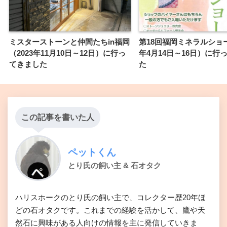
ミスターストーンと仲間たちin福岡
第18回福岡ミネラルショー
（2023年11月10日～12日）に行っ
年4月14日～16日）に行
てきました
た
この記事を書いた人
ペットくん
とり氏の飼い主 & 石オタク
ハリスホークのとり氏の飼い主で、コレクター歴20年ほ
どの石オタクです。これまでの経験を活かして、鷹や天
然石に興味がある人向けの情報を主に発信していきま