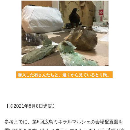
購入した石さんたちと、遠くから見ているとり氏。
【※2021年8月8日追記】
参考までに、第6回広島ミネラルマルシェの会場配置図を