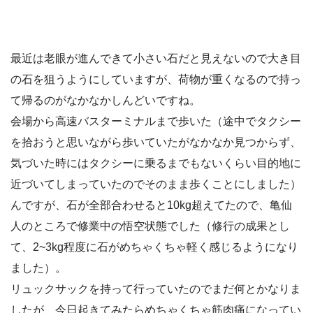
最近は老眼が進んできて小さい石だと見えないので大き目
の石を狙うようにしていますが、荷物が重くなるので持っ
て帰るのがなかなかしんどいですね。
会場から高速バスターミナルまで歩いた（途中でタクシー
を拾おうと思いながら歩いていたがなかなか見つからず、
気づいた時にはタクシーに乗るまでもないくらい目的地に
近づいてしまっていたのでそのまま歩くことにしました）
んですが、石が全部合わせると10kg超えてたので、亀仙
人のところで修業中の悟空状態でした（修行の成果とし
て、2~3kg程度に石がめちゃくちゃ軽く感じるようになり
ました）。
リュックサックを持って行っていたのでまだ何とかなりま
したが、今日起きてみたらめちゃくちゃ筋肉痛になってい