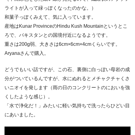
ライトが入って緑っぽくなったのかな。）
和菓子っぽくみえて、気に入っています。
産地はKunar ProvinceのHindu Kush Mountainというとこ
ろで、パキスタンとの国境付近になるようです。
重さは200g弱、大きさは6cm×6cm×4cmくらいです。
Aryanaさんで購入。
どうでもいい話ですが、この石、裏側に白っぽい母岩の成
分がついているんですが、水にぬれるとメチャクチャくさ
いニオイを発します（雨の日のコンクリートのにおいを強
くしたような感じ）。
「水で浄化だ！」みたいに軽い気持ちで洗ったらひどい目
にあいました。