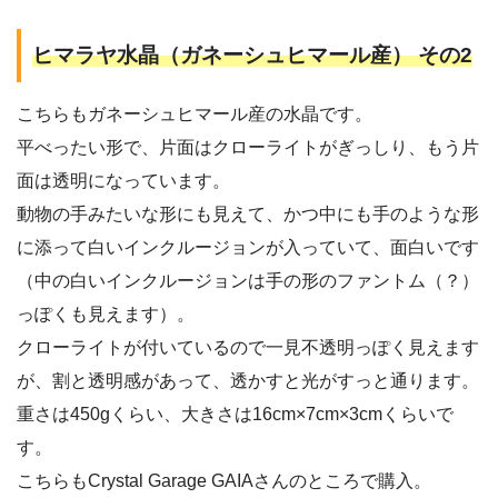
ヒマラヤ水晶（ガネーシュヒマール産） その2
こちらもガネーシュヒマール産の水晶です。
平べったい形で、片面はクローライトがぎっしり、もう片
面は透明になっています。
動物の手みたいな形にも見えて、かつ中にも手のような形
に添って白いインクルージョンが入っていて、面白いです
（中の白いインクルージョンは手の形のファントム（？）
っぽくも見えます）。
クローライトが付いているので一見不透明っぽく見えます
が、割と透明感があって、透かすと光がすっと通ります。
重さは450gくらい、大きさは16cm×7cm×3cmくらいで
す。
こちらもCrystal Garage GAIAさんのところで購入。