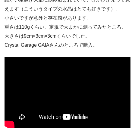
えます（こういうタイプの水晶はとても好きです）。
小さいですが意外と存在感があります。
重さは110gくらい、定規で大まかに測ってみたところ、
大きさは9cm×3cm×3cmくらいでした。
Crystal Garage GAIAさんのところで購入。