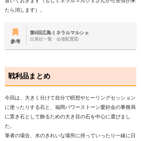
置いておきます（もしミネラルマルシェさんから苦情が来
たら消します）。
第6回広島ミネラルマルシェ
出展社一覧・会場配置図
参考
戦利品まとめ
今回は、大きく分けて自分で瞑想やヒーリングセッション
に使ったりする石と、福岡パワーストーン愛好会の事務局
に置き石として飾るための大き目の石を中心に選びまし
た。
筆者の場合、水のきれいな場所に持っていったり一緒に日